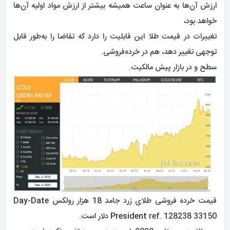
ارزش آن‌ها به‌ عنوان ساعت همیشه بیشتر از ارزش مواد اولیه آن‌ها
خواهد بود،
تغییرات در قیمت طلا این قابلیت را دارد که تقاضا را به‌طور قابل
توجهی تغییر دهد، هم در خرده‌فروشی.
سطح و در بازار پیش مالکیت.
قیمت خرده فروشی طلای زرد جامد 18 هزار رولکس
Day-Date
ref. 128238 33150 دلار است.
President