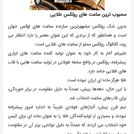
محبوب ترین ساعت های رولکس
طلایی
بدون شک
رولکس مشهورترین سازنده ساعت های لوکس
جهان
است و همانطور که از برندی که این عنوان معتبر را دارد انتظار می
رود،
کاتالوگ رولکس
مملو از
ساعت
های طلایی است.
علیرغم آغاز به کار خود به عنوان تولید کننده
ساعت
های ابزاری
پیشرفته،
رولکس
در واقع سابقه طولانی در تولید
ساعت هایی با قاب
های طلایی
جامد دارد.
طلا هرگز ماده ای ارزان نبوده است.
با این حال، دهه‌ها پیش، عمدتاً به دلیل مقاومت در برابر خوردگی،
برای قاب‌های
ساعت
انتخاب شد.
نیم قرن پیش، آلیاژهای فولادی تقریباً به اندازه امروز پیشرفته
نبودند و بسیاری از تولیدکنندگان طلا را به عنوان ماده ای برای کیس
خود انتخاب می کردند که عمدتاً به دلیل توانایی برتر آن در مقاومت