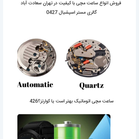
فروش انواع ساعت مچی با کیفیت در تهران سعادت آباد
گالری مستر اسپشیال 0427
ساعت مچی اتوماتیک بهتر است یا کوارتز؟426