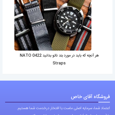
هر آنچه که باید در مورد بند ناتو بدانید 0422 NATO
Straps
فروشگاه آقای خاص
اعتماد شما، سرمایه اصلی ماست.با افتخار درخدمت شما هستیم.