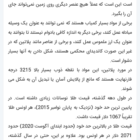
است این است که عملاً هیچ عنصر دیگری روی زمین نمی‌تواند جای
آن را بگیرد.
برخی از مواد بسیار کمیاب هستند که نمی توانند به عنوان یک وسیله
مبادله عمل کنند، برخی دیگر به اندازه کافی بادوام نیستند تا بتوانند به
عنوان یک ارز ملموس عمل کنند، و برخی از عناصر مانند پلاتین که در
غیر این صورت کاندیدای محکمی هستند، شکل دادن به آنها بسیار
دشوار است.
در مورد پلاتین، این مواد با نقطه ذوب بسیار بالا 3215 درجه
فارنهایت هستند که مانع از پالایش آسان یا تبدیل آن به شکل می
شوند.
در طول دهه گذشته، قیمت طلا نوسانات زیادی داشته است. در
پایین ترین حد خود (نزدیک به پایان نوامبر 2015)، هر اونس طلا
تقریباً 1067 دلار قیمت داشت.
قیمت طلا در بالاترین حد خود (حدود ابتدای آگوست 2020) حدود
2071 دلار در هر اونس بود. علاوه بر این، حتی در سال گذشته،