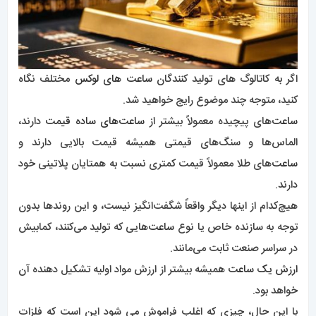
اگر به کاتالوگ های تولید کنندگان
ساعت های لوکس
مختلف نگاه
کنید، متوجه چند موضوع رایج خواهید شد.
ساعت‌
های پیچیده معمولاً بیشتر از
ساعت‌های ساده قیمت
دارند،
الماس‌ها و سنگ‌های قیمتی همیشه قیمت بالایی دارند و
ساعت‌
های طلا معمولاً قیمت کمتری نسبت به همتایان پلاتینی خود
دارند.
هیچ‌کدام از اینها دیگر واقعاً شگفت‌انگیز نیست، و این روندها بدون
توجه به سازنده خاص یا نوع
ساعت‌
هایی که تولید می‌کنند، کمابیش
در سراسر صنعت ثابت می‌مانند.
ارزش یک ساعت
همیشه بیشتر از ارزش مواد اولیه تشکیل دهنده آن
خواهد بود.
با این حال، چیزی که اغلب فراموش می شود این است که فلزات