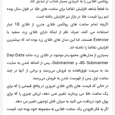
رولکس طلایی را به خریدی بسیار جذاب تر تبدیل کند.
ما قطعاً شاهد افزایش تقاضا برای ساعت های طلا در طول سال بوده
ایم زیرا قیمت طلا در بازار نیز افزایش یافته است.
اگرچه تمام ساعت های رولکس طلای مدرن از طلای 18 عیار
استفاده می کنند، صرف نظر از اینکه دارای طلای زرد، سفید یا
Everose هستند، اما این مدل های طلای زرد بوده اند که بیشترین
افزایش تقاضا را داشته اند.
بسیاری از
مدل‌های محبوب‌
تر موجود در طلای زرد، مانند Day-Date
40، Submariner، و Submariner، پس از اضافه شدن به سایت
ما، به سرعت فوق‌العاده به فروش می‌رسند و برخی از آنها در چند
ساعت اول پس از فهرست شدن به فروش می‌رسند.
در حالی که قیمت های بالای طلای امروزی در واقع
قیمتی را که برای
یک ساعت
طلا می پردازید تغییر نمی دهد،
ارزش چیزی را که برای
پول خود دریافت می کنید
به میزان قابل توجهی تغییر می دهد.
اگر به فکر افزودن یک ساعت طلایی به مجموعه خود بوده اید
،
قیمت