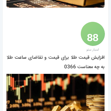
88
امتیاز سئو
/ 100
افزایش قیمت طلا برای قیمت و تقاضای
ساعت
طلا
به چه معناست 0366