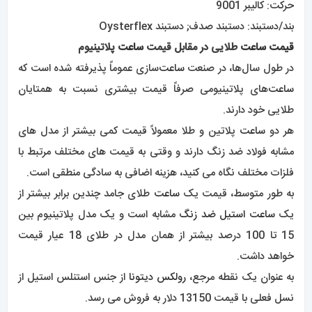
حرکت: کالیبر 9001
بند/دستبند: دستبند صدف; دستبند Oysterflex
قیمت ساعت
طلایی در مقابل قیمت
ساعت
پلاتینیوم
در طول سال‌ها، در صنعت
ساعت‌
سازی عموماً پذیرفته شده است که
ساعت‌
های پلاتینیومی صرفاً قیمت بیشتری نسبت به همتایان
طلایی خود دارند.
هر دو
ساعت
پلاتین و طلا معمولاً قیمت کمی بیشتر از مدل های
مشابه فولاد ضد زنگ دارند و وقتی به قیمت های مختلف مرتبط با
فلزات مختلف نگاه می کنید، هزینه اضافی به سادگی منطقی است.
به طور متوسط، قیمت یک
ساعت
طلای جامد چندین برابر بیشتر از
یک
ساعت استیل ضد زنگ
مشابه است و یک مدل پلاتینیوم بین
15 تا 100 درصد بیشتر از همان مدل در طلای 18 عیار قیمت
خواهد داشت.
به عنوان یک نقطه مرجع،
رولکس دیتونا
از جنس استنلس استیل از
نسل فعلی با قیمت 13150 دلار به فروش می رسد.