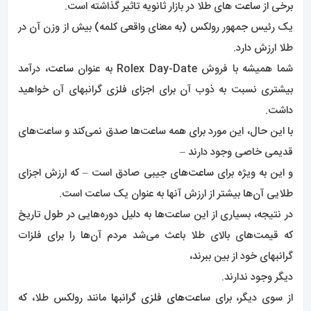
برخی از
ساعت
های طلا در بازار ثانویه تاثیر گذاشته است.
یک رئیس جمهور رولکس (به معنای واقعی کلمه) بیش از وزن آن در
طلا ارزش دارد.
شما همیشه با فروش Rolex Day-Date به عنوان
ساعت
، درآمد
بیشتری نسبت به ذوب آن برای اجزای فلزی گرانبهای آن خواهید
داشت.
با این حال، این مورد برای همه ساعت‌ها صدق نمی‌کند و ساعت‌های
قدیمی خاصی وجود دارند –
و این به ویژه برای
ساعت‌
های جیبی صادق است – که ارزش اجزای
طلایی آن‌ها بیشتر از ارزش آنها به عنوان یک ساعت است.
در نتیجه، بسیاری از این ساعت‌ها به دلیل دوره‌هایی در طول تاریخ
که قیمت‌های بالای طلا باعث می‌شد مردم آن‌ها را برای فلزات
گرانبهای خود از بین ببرند،
دیگر وجود ندارند.
از سوی دیگر، برای
ساعت‌های فلزی گرانبها
مانند رولکس طلا، که