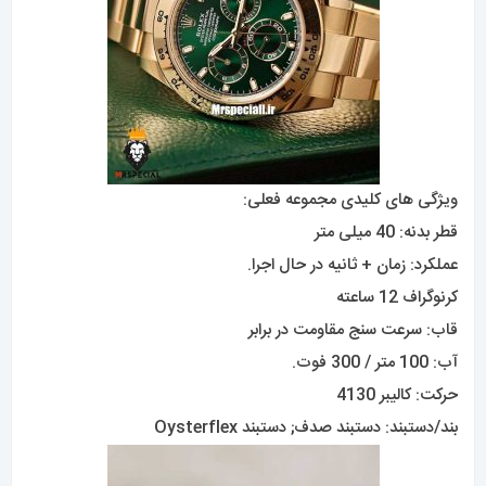
ویژگی های کلیدی مجموعه فعلی:
قطر بدنه: 40 میلی متر
عملکرد: زمان + ثانیه در حال اجرا.
کرنوگراف 12 ساعته
قاب: سرعت سنج مقاومت در برابر
آب: 100 متر / 300 فوت.
حرکت: کالیبر 4130
بند/دستبند: دستبند صدف; دستبند Oysterflex