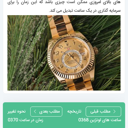
های بالای امروزی
ممکن است چیزی باشد که این زمان را برای
سرمایه گذاری در یک ساعت تبدیل می کند.
راهبری
مطلب قبلی
تاریخچه
مطلب بعدی
نحوه تغییر
ساعت های لونژین 0368
زمان در ساعت 0370
نوشته