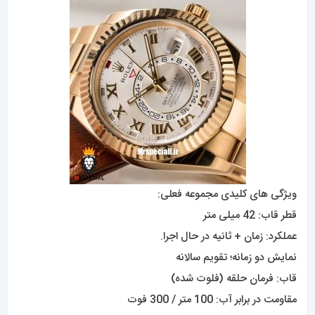
ویژگی های کلیدی مجموعه فعلی:
قطر قاب: 42 میلی متر
عملکرد: زمان + ثانیه در حال اجرا.
نمایش دو زمانه؛ تقویم سالانه
قاب: فرمان حلقه (فلوت شده)
مقاومت در برابر آب: 100 متر / 300 فوت