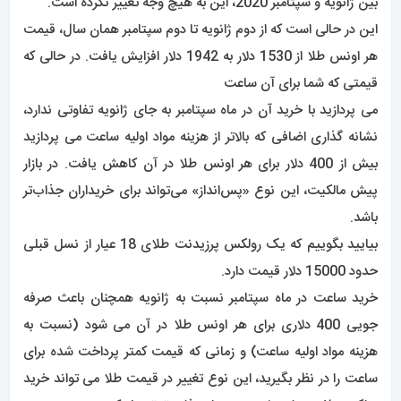
بین ژانویه و سپتامبر 2020، این به هیچ وجه تغییر نکرده است.
این در حالی است که از دوم ژانویه تا دوم سپتامبر همان سال، قیمت
هر اونس طلا از 1530 دلار به 1942 دلار افزایش یافت. در حالی که
قیمتی که شما برای آن ساعت
می پردازید با خرید آن در ماه سپتامبر به جای ژانویه تفاوتی ندارد،
نشانه گذاری اضافی که بالاتر از هزینه مواد اولیه ساعت می پردازید
بیش از 400 دلار برای هر اونس طلا در آن کاهش یافت. در بازار
پیش مالکیت، این نوع «پس‌انداز» می‌تواند برای خریداران جذاب‌تر
باشد.
بیایید بگوییم که یک رولکس پرزیدنت طلای 18 عیار از نسل قبلی
حدود 15000 دلار قیمت دارد.
خرید ساعت در ماه سپتامبر نسبت به ژانویه همچنان باعث صرفه
جویی 400 دلاری برای هر اونس طلا در آن می شود (نسبت به
هزینه مواد اولیه ساعت) و زمانی که قیمت کمتر پرداخت شده برای
ساعت را در نظر بگیرید، این نوع تغییر در قیمت طلا می تواند خرید