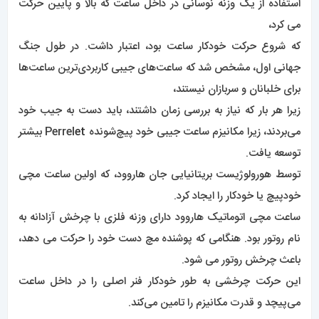
استفاده از یک وزنه نوسانی در داخل ساعت که بالا و پایین حرکت
می کرد،
که شروع حرکت خودکار ساعت بود، اعتبار داشت. در طول جنگ
جهانی اول، مشخص شد که ساعت‌های جیبی کاربردی‌ترین ساعت‌ها
برای خلبانان و سربازان نیستند،
زیرا هر بار که نیاز به بررسی زمان داشتند، باید دست به جیب خود
می‌بردند، زیرا مکانیزم ساعت جیبی خود پیچ‌شونده Perrel
et
بیشتر
توسعه یافت.
توسط هورولوژیست بریتانیایی جان هاروود، که اولین ساعت مچی
خودپیچ یا خودکار را ایجاد کرد.
ساعت مچی اتوماتیک هاروود دارای وزنه فلزی با چرخش آزادانه به
نام روتور بود. هنگامی که پوشنده مچ دست خود را حرکت می دهد،
باعث چرخش روتور می شود.
این حرکت چرخشی به طور خودکار فنر اصلی را در داخل ساعت
می‌پیچد و قدرت مکانیزم را تامین می‌کند.