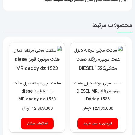
محصولات مرتبط
ساعت مچی مردانه دیزل هفت
ساعت مچی مردانه دیزل هفت
موتوره رزگلد DIESEL MR.
موتوره قرمز diesel
MR.daddy dz 1523
Daddy 1526
12,989,000
تومان
12,989,000
تومان
افزودن به سبد خرید
اطلاعات بیشتر