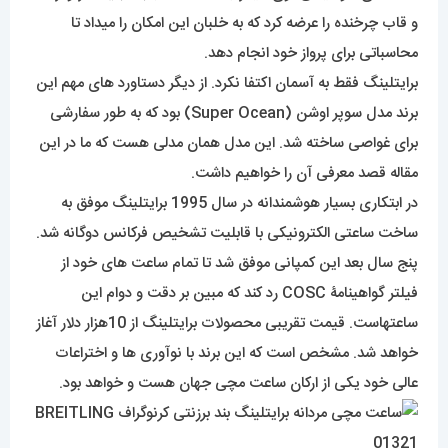
و قاب چرخنده را عرضه کرد که به خلبان این امکان را میداد تا
محاسباتی برای پرواز خود انجام دهد.
برایتلینگ فقط به آسمان اکتفا نکرد. از دیگر دستاورد های مهم این
برند مدل سوپر اوشن (Super Ocean) بود که به طور سفارشی
برای غواصی ساخته شد. این مدل همان مدلی هست که ما در این
مقاله قصد معرفی آن را خواهیم داشت.
در ابتکاری بسیار هوشمندانه در سال 1995 برایتلینگ موفق به
ساخت ساعتی الکترونیکی با قابلیت تشخیص فرکانس دوگانه شد.
پنج سال بعد این کمپانی موفق شد تا تمام ساعت های خود از
فیلتر گواهینامۀ COSC رد کند که مبین بر دقت و دوام این
ساعتهاست. قیمت تقریبی محصولات برایتلینگ از 10هزار دلار آغاز
خواهد شد. مشخص است که این برند با نوآوری ها و اختراعات
عالی خود یکی از ارکان ساعت مچی جهان هست و خواهد بود.