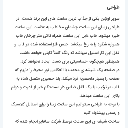
طراحی
سوپر اوشِن یکی از جذاب ترین ساعت های این برند هست. در
طراحی زیبای این ساعت چشمان مخاطب به عظمت این ساعت
خیره میشود. قاب دابل این ساعت همراه تاکی متر چرخان قاب
همواره شکوه را به رخ میکشد. جنس فلز استفاده شده در قاب و
فقل این کار استیل میباشد که رنگ کاملاً ثابتی خواهد داشت
همینطور هیچگونه حساسیتی برای دست ایجاد نخواهد کرد.
در صفحه یک شیشه ی محدب با انعکاس نور محیط را داریم که
صفحه را بسیار منحصربه فرد میکند. بند حصیری متصل شده به
قاب در ترکیب با یک قفل ضامن دار مستحکم خبر از قدرت و دوام
بالای این ساعت میدهد.
با توجه به طراحی میتوانیم این ساعت زیبا را برای استایل کلاسیک
و رسمی پیشنهاد کنیم.
ساخت شیشه ی این ساعت توسط شرکت سافایر انجام شده که