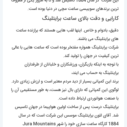
این شرکت در سال 1884 تاسیس شد و تا به امروز یکی از معروف
ترین برندهای سوییسی ساعت مچی در دنیا بوده است.
کارایی و دقت بالای ساعت برایتلینگ
دقیق، بادوام و خاص. اینها لقب هایی هستند که برازنده ساعت
های برایتلینگ می باشند.
شرکت برایتلینگ همواره مفتخر بوده است که ساعت هایی با عالی
ترین کیفیت در جهان را تولید کند.
با توجه به اینکه بازیگران، ورزشکاران و خلبانان از طرفداران
برایتلینگ به حساب می ایند،
برند این کمپانی بسیار از دید مردم معتبر است و ارزش زیادی دارد.
لوگوی این کمپانی که دارای بال نیز هست، به طور مستقیمی آن را
با صنعت هوانوردی ارتباط داده است.
برایتلینگ درست پس از ساخت اولین هواپیما در جهان تاسیس
شد. آقای لئون برایتلینگ موسس این شرکت است که در سال
1884 کارگاه ساعت سازی خود را شهر Jura Mountains