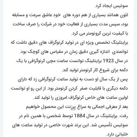
سوئیس ایجاد کرد.
لئون همانند بسیاری از هم دوره های خود عاشق سرعت و مسابقه
بود، سپس مدت بسیاری از فعالیت خود در شرکت را صرف ساخت
با کیفیت ترین کرونومتر می کرد.
برایتلینگ تخصص ویژه ای در تولید کرنوگراف های دقیق داشت که
توانمندی اندازه گیری دقیق زمان در مقیاس های کوچک بود.
در سال 1923 برایتلینگ توانست ساعت مچی کرنوگرافی با یک
دکمه برای شروع کار کرنومتر تولید کند.
پس از یک سال او دست به تولید ساعت کرنوگرافی زد که دارای
دکمه دیگری با قابلیت صفر کردن کرنومتر بود. از این رو او توانست
اولین ساعت های خاص کرنوگراف امروزی را تولید کند.
بعد از معرفی اجمالی به سراغ پِرِزِنت این محصول خواهیم
رفت.
برا
یتلینگ در سال 1884 توسط شخصی با همین نام در
سوئیس تأسیس شد. این برند شهرت خاصی در تولید ساعت های
خلبانی دارد.