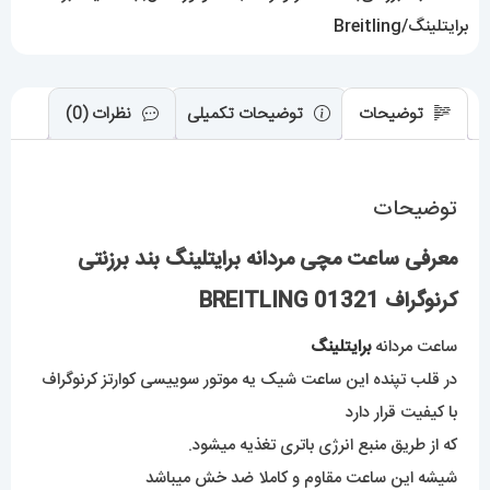
برایتلینگ/Breitling
توضیحات
توضیحات تکمیلی
نظرات (0)
توضیحات
معرفی ساعت مچی مردانه برایتلینگ بند برزنتی
کرنوگراف BREITLING 01321
ساعت مردانه
برایتلینگ
در قلب تپنده این ساعت شیک یه موتور سوییسی کوارتز کرنوگراف
با کیفیت قرار دارد
که از طریق منبع انرژی باتری تغذیه میشود.
شیشه این ساعت مقاوم و کاملا ضد خش میباشد