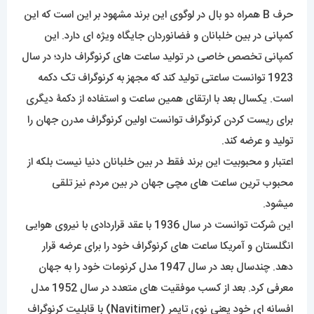
حرف B همراه دو بال در لوگوی این برند مشهود بر این است که این
کمپانی در بین خلبانان و فضانوردان جایگاه ویژه ای دارد. این
کمپانی تخصص خاصی در تولید ساعت های کرنوگراف دارد؛ در سال
1923 توانست ساعتی تولید کند که مجهز به کرنوگراف تک دکمه
است. یکسال بعد با ارتقای همین ساعت و استفاده از دکمۀ دیگری
برای ریست کردن کرنوگراف توانست اولین کرنوگراف مدرن جهان را
تولید و عرضه کند.
اعتبار و محبوبیت این برند فقط در بین خلبانان دنیا نیست بلکه از
محبوب ترین ساعت های مچی جهان در بین مردم نیز تلقی
میشود.
این شرکت توانست در سال 1936 با عقد قراردادی با نیروی هوایی
انگلستان و آمریکا ساعت های کرنوگراف خود را برای عرضه قرار
دهد. چندسال بعد در سال 1947 مدل کرنومات خود را به جهان
معرفی کرد. بعد از کسب موفقیت های متعدد در سال 1952 مدل
افسانه ای خود یعنی نوی تایمر (Navitimer) با قابلیت کرنوگراف