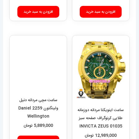
افزودن به سبد خرید
ساعت مچی مردانه دنیل
ولینگتون 2259 Daniel
ساعت اینویکتا مردانه دوزمانه
Wellington
طلایی کرنوگراف صفحه سبز
5,889,000
تومان
01035 INVICTA ZEUS
12,989,000
تومان