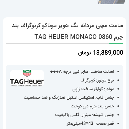
ساعت مچی مردانه تگ هویر موناکو کرنوگراف بند
چرم 0860 TAG HEUER MONACO
13,889,000
تومان
اصالت ساخت: های کپی درجه A+++
نوع موتور: کرنوگراف
موتور: کوارتز ساخت ژاپن
جنس قاب: استینلس استیل ضدزنگ و ضد حساسیت
جنس بند: چرم دور دوخت
جنس شیشه: مینرال گلس باکیفیت
قطر صفحه: 43*43میلی‌متر