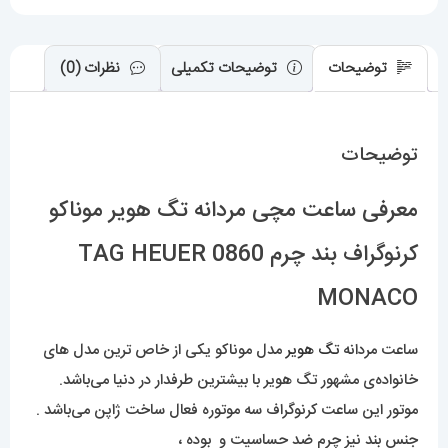
HEUER
MONACO
عدد
توضیحات
توضیحات تکمیلی
نظرات (0)
توضیحات
معرفی ساعت مچی مردانه تگ هویر موناکو
کرنوگراف بند چرم 0860 TAG HEUER
MONACO
ساعت مردانه
تگ هویر
مدل موناکو یکی از خاص ترین مدل های
خانواده‌ی مشهور تگ هویر با بیشترین طرفدار در دنیا می‌باشد.
موتور این ساعت کرنوگراف سه موتوره فعال ساخت ژاپن می‌باشد .
جنس بند نیز چرم ضد حساسیت و بوده ،