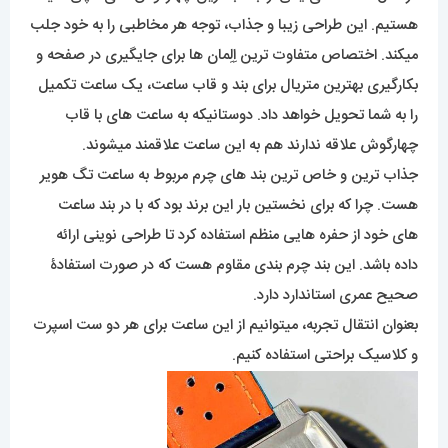
هستیم. این طراحی زیبا و جذاب، توجه هر مخاطبی را به خود جلب
میکند. اختصاص متفاوت ترین اِلِمان ها برای جایگیری در صفحه و
بکارگیری بهترین متریال برای بند و قاب ساعت، یک ساعت تکمیل
را به شما تحویل خواهد داد. دوستانیکه به ساعت های با قاب
چهارگوش علاقه ندارند هم به این ساعت علاقمند میشوند.
جذاب ترین و خاص ترین بند های چرم مربوط به ساعت تگ هویر
هست. چرا که برای نخستین بار این برند بود که با در بند ساعت
های خود از حفره هایی منظم استفاده کرد تا طراحی نوینی ارائه
داده باشد. این بند چرم بندی مقاوم هست که در صورت استفادۀ
صحیح عمری استاندارد دارد.
بعنوان انتقال تجربه، میتوانیم از این ساعت برای هر دو ست اسپرت
و کلاسیک براحتی استفاده کنیم.