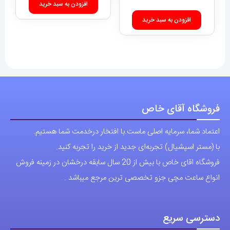
افزودن به سبد خرید
افزودن به سبد خرید
فروشگاه آقای خاص
اعتماد شما، سرمایه اصلی ماست.با افتخار درخدمت شما هستیم.
با (مستر اسپشیال) تجربه‌ای جدید از خرید را تجربه کنید.
فروشگاه اقای خاص با بیش از 20 سال سابقه درخشان در زمینه فروش
انواع ساعت مچی جزو تخصصی ترین مرجع میباشد .
دسترسی سریع