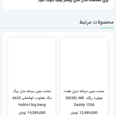
برای مشاهده مدل های بیشتر
اینجا کلیک
کنید.
محصولات مرتبط
ساعت مچی مردانه دیزل هفت
موتوره رزگلد DIESEL MR.
Daddy 1526
ساعت مچی مردانه مدل بیگ
12,989,000
تومان
بنگ هابلوت کهکشانی 6633
Hublot big bang
افزودن به سبد خرید
19,289,000
تومان