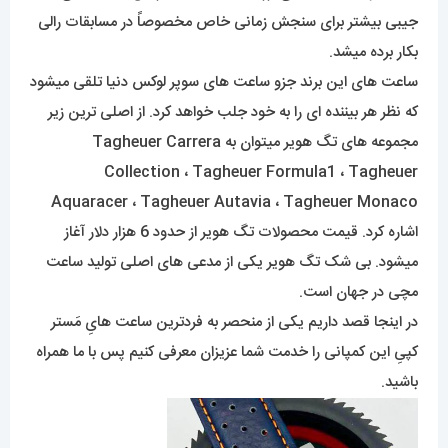
جیبی بیشتر برای سنجش زمانی خاص مخصوصاً در مسابقات رالی
بکار برده میشد.
ساعت های این برند جزو ساعت های سوپر لوکس دنیا تلقی میشود
که نظر هر بیننده ای را به خود جلب خواهد کرد. از اصلی ترین زیر
مجموعه های تگ هویر میتوان به Tagheuer Carrera
Collection ، Tagheuer Formula1 ، Tagheuer
Aquaracer ، Tagheuer Autavia ، Tagheuer Monaco
اشاره کرد. قیمت محصولات تگ هویر از حدود 6 هزار دلار آغاز
میشود. بی شک تگ هویر یکی از مدعی های اصلی تولید ساعت
مچی در جهان است.
در اینجا قصد داریم یکی از منحصر به فردترین ساعت هایِ مَستر
کپیِ این کمپانی را خدمت شما عزیزان معرفی کنیم پس با ما همراه
باشید.