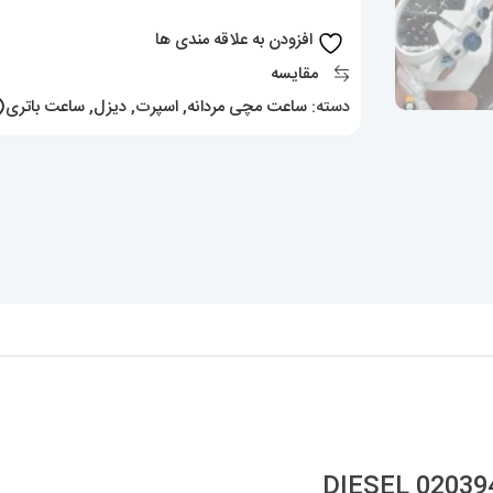
DIESEL
افزودن به علاقه مندی ها
020394
مقایسه
عدد
دسته:
ساعت مچی مردانه
,
اسپرت
,
دیزل
,
ساعت باتری(ک