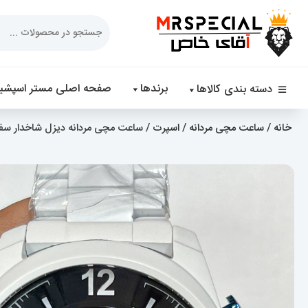
Products
search
برندها
صفحه اصلی مستر اسپشیا
دسته بندی کالاها
خانه
/
ساعت مچی مردانه
/
اسپرت
/ ساعت مچی مردانه دیزل شاخدار سفید SEL 020394