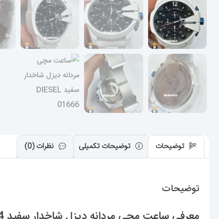
توضیحات
توضیحات تکمیلی
نظرات (0)
توضیحات
معرفی ساعت مچی مردانه دیزل شاخدار سفید DIESEL 020394