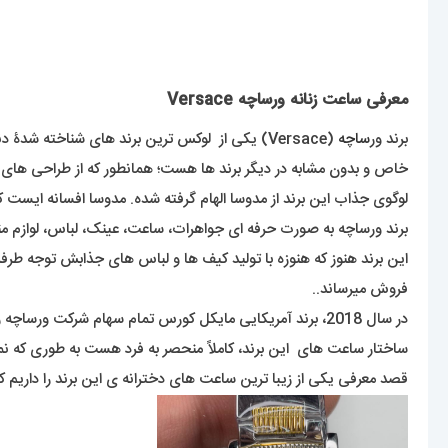
معرفی ساعت زنانه ورساچه Versace
برند ور
ساچه
خاص و بدون مشابه در دیگر برند ها هست؛ همانطور که از طراحی های 
لوگوی جذاب این برند از مدوسا الهام گرفته شده. مدوسا افسانه ایست
برند ورساچه به صورت حرفه ای جواهرات، ساعت، عینک، لباس، لوازم من
فروش میرساند..
در سال 2018، برند آمریکایی مایکل کورس تمام سهام شرکت ورساچه را با قیمت حدود دو میلیارد دلار خریداری کرد.
ساختار ساعت های این برند، کاملاً منحصر به فرد هست به طوری که نم
قصد معرفی یکی از زیبا ترین ساعت های دخترانه ی این برند را داریم که