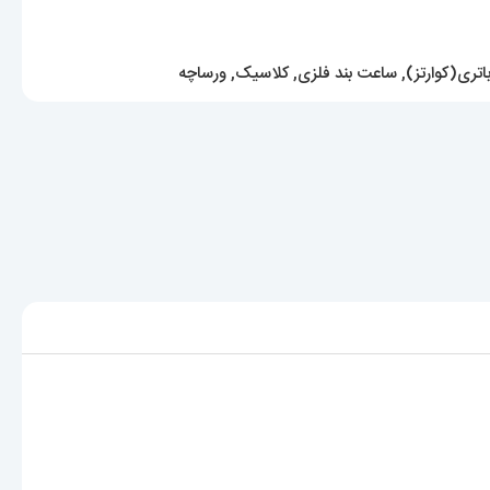
تری(کوارتز)
,
ساعت بند فلزی
,
کلاسیک
,
ورساچه