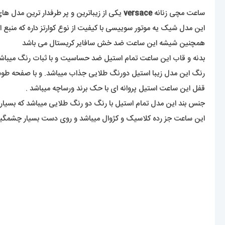
ساعت مچی زنانه
versace
یکی از زیباترین و پر طرفدار ترین مدل ها
این مدل شیک یه موتور سوییسی با کیفیت از نوع کوارتز داره که منبع ا
همچنین شیشه این ساعت ضد خش سافایر کریستال می باشد
بدنه و قاب این ساعت تمام استیل ضد حساسیت و با ثبات رنگ میباش
رنگ این مدل زیبا استیل دورنگ طلایی جذاب میباشد. و با صفحه ط
قفل این ساعت استیل پروانه ای با حک برند ورساچه میباشد .
جنس بند این مدل تمام استیل با رنگ دو رنگ طلایی میباشد که بسیا
این ساعت جز رده کلاسیک و کژوال میباشد و روی دست بسیار چشمگیر