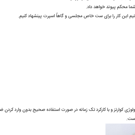
شما محکم پیوند خواهد داد.
وانیم این کار را برای ست خاص مجلسی و گاهاً اسپرت پینشهاد کنیم.
ولوژی کوارتز و با کارکرد تک زمانه در صورت استفاده صحیح بدون وارد کردن 
است.