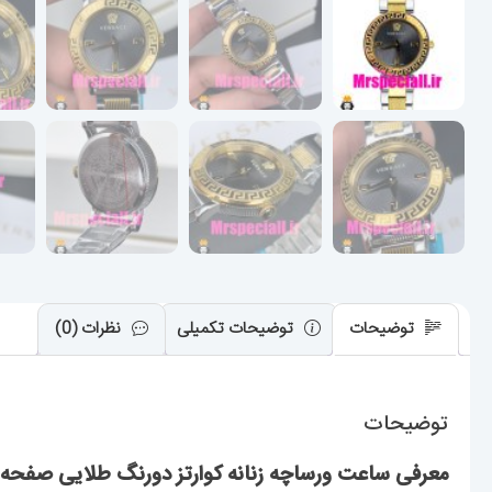
توضیحات
توضیحات تکمیلی
نظرات (0)
توضیحات
معرفی ساعت ورساچه زنانه کوارتز دورنگ طلایی صفحه طوسی 020847