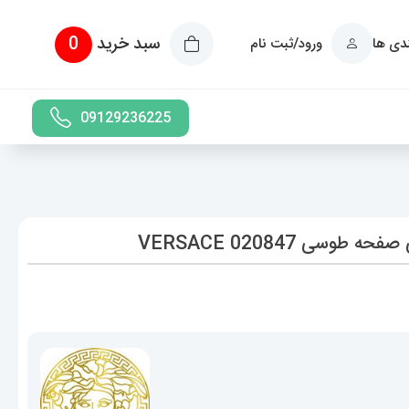
سبد خرید
0
ندی ها
ورود/ثبت نام
09129236225
سی 020847 VERSACE