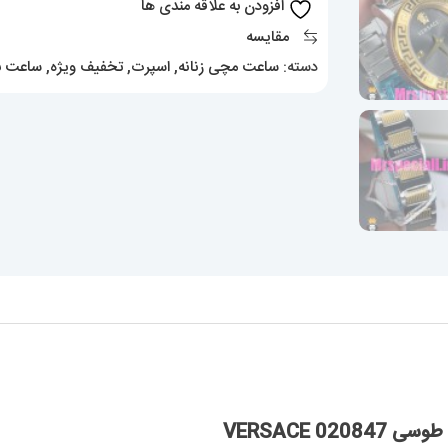
افزودن به علاقه مندی ها
طوسی
مقایسه
020847
دسته:
ساعت مچی زنانه
,
اسپرت
,
تخفیف ویژه
,
ساعت با
VERSACE
عدد
 VERSACE