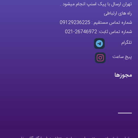
تهران ارسال با پیک اسنپ انجام میشود .
راه های ارتباطی
شماره تماس مستقیم :
09129236225
شماره تماس ثابت:
26746972
-021
تلگرام
پیج ساعت
مجوزها