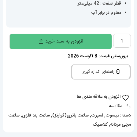
قطر صفحه: 42 میلی‌متر
مقاوم در برابر آب
ساعت
افزودن به سبد خرید
تیسوت
مردانه
بروزرسانی قیمت: 8 آگوست 2026
استیل
راهنمای اندازه گیری
کوارتز
صفحه
مشکی
افزودن به علاقه مندی ها
021465
مقایسه
TISSOT
دسته:
تیسوت
,
اسپرت
,
ساعت باتری(کوارتز)
,
ساعت بند فلزی
,
ساعت
عدد
مچی مردانه
,
کلاسیک