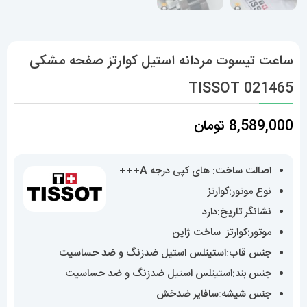
ساعت تیسوت مردانه استیل کوارتز صفحه مشکی
021465 TISSOT
8,589,000
تومان
اصالت ساخت: های کپی درجه A+++
نوع موتور:کوارتز
نشانگر تاریخ:دارد
موتور:کوارتز ساخت ژاپن
جنس قاب:استینلس استیل ضدزنگ و ضد حساسیت
جنس بند:استینلس استیل ضدزنگ و ضد حساسیت
جنس شیشه:سافایر ضدخش