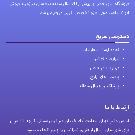
فروشگاه اقای خاص با بیش از 20 سال سابقه درخشان در زمینه فروش
انواع ساعت مچی جزو تخصصی ترین مرجع میباشد .
دسترسی سریع
نحوه ارسال سفارشات
شرایط و قوانین
درباره اقای خاص
پرسش های رایج
پوشاک اورجینال مردانه
ارتباط با ما
آدرس دفتر: تهران-سعادت آباد-خیابان صرافهای شمالی-کوچه 11-غربی
برای شهرستان ارسال از طریق تیپاکس یا چاپار انجام میشود .