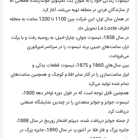
تیسوت زندگی خود را به عنوان یک کمپتویر، مونتاژکننده قطعاتی که
از سازندگان فردی در منطقه تهیه می‌شد، آغاز کرد.
در همان سال اول، این شرکت بین 1100 تا 1200 ساعت به منطقه
اطراف Le Locle تحویل داد.
در سال 1858، تیسوت جوان، چارلز-امیل، به روسیه رفت و با برکت
تزار، ساعت‌های جیبی برند تیسوت را در سرتاسر امپراتوری
می‌فروخت.
بین سال‌های 1860 و 1875، تیسوت قطعات یدکی و
ابزار ساعت‌سازی را در کنار سایر اقلام کوچک و همچنین ساعت‌های
تمام شده تولید می‌کرد.
همچنین قابل توجه است که در طول دوره اواخر دهه 1800،
تیسوت جوایز و جوایز متعددی را در چندین نمایشگاه صنعتی
دریافت کرد.
از جمله جوایز دریافت شده، دیپلم افتخار زوریخ در سال 1888،
جایزه بزرگ و فلز طلا در آنتورپ در سال 1890، جایزه بزرگ در