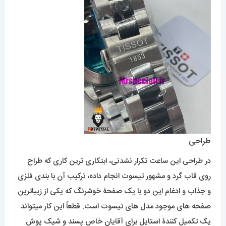
طراحی
در طراحی این ساعت تکرار نشدنی، ابتکاری ترین کاری که طراح
روی قاب گرد و مشهور تیسوت انجام داده، ترکیب آن با بندی فلزی
و جذاب و ادغام این دو با یک صفحۀ خوشرنگ که یکی از زیباترین
صفحه های موجود مدل های تیسوت است. قطعاً این کار میتواند
یک تکمیل کنندۀ استایل برای آقایان خاص پسند و شیک پوش