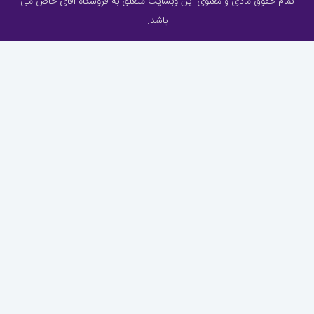
تمام حقوق مادی و معنوی این وبسایت متعلق به فروشگاه آقای خاص می
باشد.