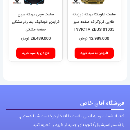
ساعت اینویکتا مردانه دوزمانه
ساعت مچی مردانه سون
طلایی کرنوگراف صفحه سبز
فرایدی اتوماتیک بند رابر مشکی
01035 INVICTA ZEUS
صفحه مشکی
SEVENFRIDAY 021408
12,989,000
تومان
28,489,000
تومان
افزودن به سبد خرید
افزودن به سبد خرید
فروشگاه آقای خاص
اعتماد شما، سرمایه اصلی ماست.با افتخار درخدمت شما هستیم.
با (مستر اسپشیال) تجربه‌ای جدید از خرید را تجربه کنید.