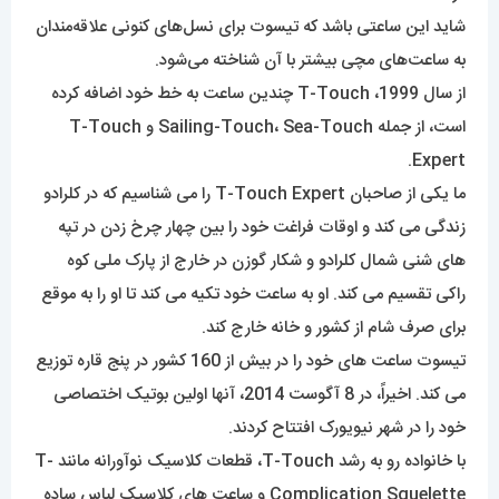
شاید این ساعتی باشد که تیسوت برای نسل‌های کنونی علاقه‌مندان
به ساعت‌های مچی بیشتر با آن شناخته می‌شود.
از سال 1999، T-Touch چندین ساعت به خط خود اضافه کرده
است، از جمله Sailing-Touch، Sea-Touch و T-Touch
Expert.
ما یکی از صاحبان T-Touch Expert را می شناسیم که در کلرادو
زندگی می کند و اوقات فراغت خود را بین چهار چرخ زدن در تپه
های شنی شمال کلرادو و شکار گوزن در خارج از پارک ملی کوه
راکی ​​تقسیم می کند. او به ساعت خود تکیه می کند تا او را به موقع
برای صرف شام از کشور و خانه خارج کند.
تیسوت ساعت های خود را در بیش از 160 کشور در پنج قاره توزیع
می کند. اخیراً، در 8 آگوست 2014، آنها اولین بوتیک اختصاصی
خود را در شهر نیویورک افتتاح کردند.
با خانواده رو به رشد T-Touch، قطعات کلاسیک نوآورانه مانند T-
Complication Squelette و ساعت های کلاسیک لباس ساده