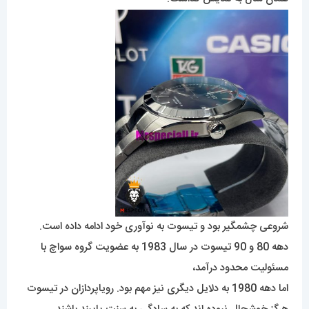
شروعی چشمگیر بود و تیسوت به نوآوری خود ادامه داده است.
دهه 80 و 90 تیسوت در سال 1983 به عضویت گروه سواچ با
مسئولیت محدود درآمد،
اما دهه 1980 به دلایل دیگری نیز مهم بود. رویاپردازان در تیسوت