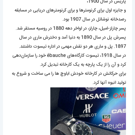
پاریس در سال 190
0
،
و جایزه اول برای کرنومترها و برای کرنومترهای دریایی در مسابقه
رصدخانه نوشاتل در سال 1907 بود.
پسر چارلز-امیل، چارلز، در اواخر دهه 1880 در روسیه مستقر شد.
پسرش پل در سال 1890 به دنیا آمد و دخترش ماری در سال
1897. پل و ماری هر دو نقش مهمی در اداره تیسوت داشتند.
در سال 1918، تیسوت کارگاه‌های ébauche خود را سازمان‌دهی
کرد و آن را از یک پارچه به یک کارخانه تبدیل کرد.
برای حرکاتش در کارخانه خودش اباوچ ها را می ساخت و شروع به
تولید انبوه آنها کرد.