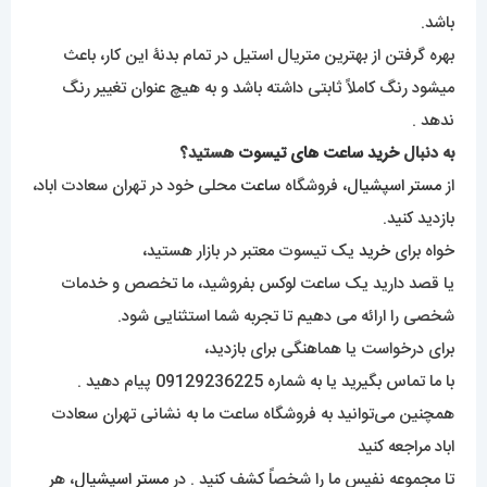
باشد.
بهره گرفتن از بهترین متریال استیل در تمام بدنۀ این کار، باعث
میشود رنگ کاملاً ثابتی داشته باشد و به هیچ عنوان تغییر رنگ
ندهد .
به دنبال
خرید ساعت های تیسوت
هستید؟
از
مستر اسپشیال
، فروشگاه
ساعت
محلی خود در تهران سعادت اباد،
بازدید کنید.
خواه برای
خرید
یک تیسوت معتبر در بازار هستید،
یا قصد دارید یک ساعت لوکس بفروشید، ما تخصص و خدمات
شخصی را ارائه می دهیم تا تجربه شما استثنایی شود.
برای درخواست یا هماهنگی برای بازدید،
با ما تماس بگیرید یا به شماره 09129236225 پیام دهید .
همچنین می‌توانید به فروشگاه ساعت ما به نشانی تهران سعادت
اباد مراجعه کنید
تا مجموعه نفیس ما را شخصاً کشف کنید . در
مستر اسپشیال
، هر