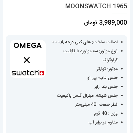
MOONSWATCH 1965
3,989,000
تومان
اصالت ساخت: های کپی درجه A+++
نوع موتور: سه موتوره با قابلیت
کرنوگراف
موتور: کوارتز
جنس قاب: پی او
جنس بند: رابر
جنس شیشه: مینرال گلس باکیفیت
قطر صفحه: 40 میلی‌متر
وزن : 40 گرم
مقاوم در برابر آب