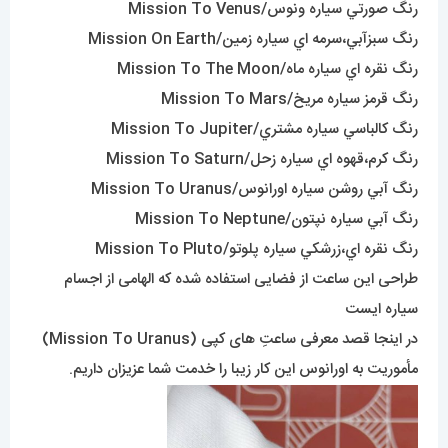
رنگ صورتي سياره ونوس/Mission To Venus
رنگ سبزآبي،سرمه اي سياره زمين/Mission On Earth
رنگ نقره اي سياره ماه/Mission To The Moon
رنگ قرمز سياره مريخ/Mission To Mars
رنگ کالباسي سياره مشتري/Mission To Jupiter
رنگ کرم،قهوه اي سياره زحل/Mission To Saturn
رنگ آبي روشن سياره اورانوس/Mission To Uranus
رنگ آبي سياره نپتون/Mission To Neptune
رنگ نقره اي،زرشکي سياره پلوتو/Mission To Pluto
طراحی این ساعت از فضایی استفاده شده که الهامی از اجسام
سیاره ایست
در اینجا قصد معرفی ساعتِ های کپی (Mission To Uranus)
مأموریت به اورانوس این کار زیبا را خدمت شما عزیزان داریم.