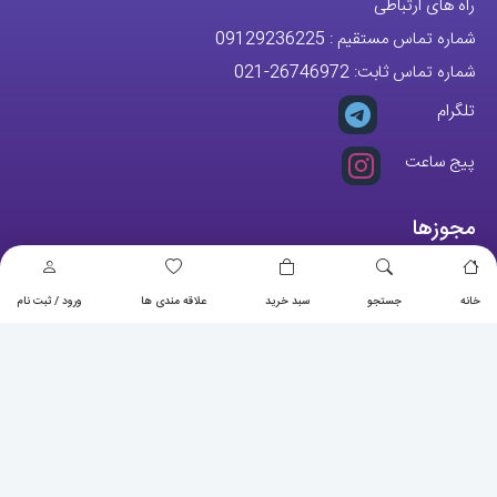
تلگرام
پیج ساعت
مجوزها
خانه
جستجو
سبد خرید
علاقه مندی ها
ورود / ثبت نام
تمام حقوق مادی و معنوی این وبسایت متعلق به فروشگاه آقای خاص می
باشد.