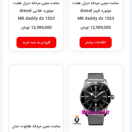
12,989,000
تومان
افزودن به سبد خرید
اطلاعات بیشتر
ساعت مچی مردانه هابلوت مدل
بیگ بنگ 6633 Hublot big
bang
8,589,000
تومان
ساعت برایتلینگ مردانه
اتوماتیک بند استیل حصیری
افزودن به سبد خرید
صفحه مشکی Breitling