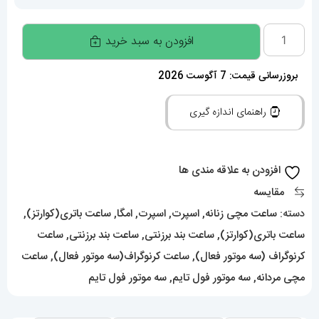
ساعت
افزودن به سبد خرید
امگا
سواچ
بروزرسانی قیمت: 7 آگوست 2026
ساعت
راهنمای اندازه گیری
امگا
سواچ
021243
افزودن به علاقه مندی ها
مدل
مقایسه
MOONSWATCH
دسته:
ساعت مچی زنانه
,
اسپرت
,
اسپرت
,
امگا
,
ساعت باتری(کوارتز)
,
1965
ساعت باتری(کوارتز)
,
ساعت بند برزنتی
,
ساعت بند برزنتی
,
ساعت
عدد
کرنوگراف (سه موتور فعال)
,
ساعت کرنوگراف(سه موتور فعال)
,
ساعت
مچی مردانه
,
سه موتور فول تایم
,
سه موتور فول تایم