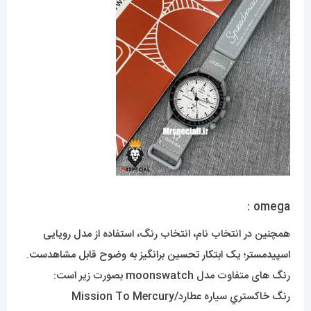
omega :
همچنین در انتخاب نام، انتخاب رنگ، استفاده از مدل رویایی
اسپیدمستر؛ یک ابتکار تحسین برانگیز به وضوح قابل مشاهدست.
رنگ های متفاوت مدل moonswatch بصورت زیر است:
رنگ خاکستري سياره عطارد/Mission To Mercury