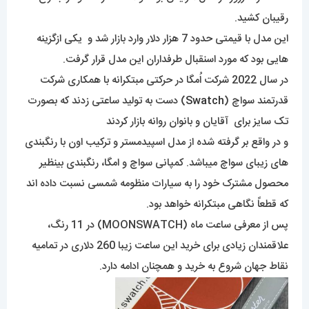
رقیبان کشید.
این مدل با قیمتی حدود 7 هزار دلار وارد بازار شد و یکی ازگزینه
هایی بود که مورد اسنقبال طرفداران این مدل قرار گرفت.
در سال 2022 شرکت اُمگا در حرکتی مبتکرانه با همکاری شرکت
قدرتمند سواچ (
Swatch
) دست به تولید ساعتی زدند که بصورت
تک سایز برای آقایان و بانوان روانه بازار کردند
و در واقع بر گرفته شده از مدل اسپیدمستر و ترکیب اون با رنگبندی
های زیبای سواچ میباشد. کمپانی سواچ و امگا، رنگبندی بینظیر
محصول مشترک خود را به سیارات منظومه شمسی نسبت داده اند
که قطعاً نگاهی مبتکرانه خواهد بود.
پس از معرفی ساعت ماه (MOONSWATCH) در 11 رنگ،
علاقمندان زیادی برای خرید این ساعت زیبا 260 دلاری در تمامیه
نقاط جهان شروع به خرید و همچنان ادامه دارد.