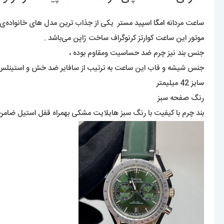
ساعت مردانه
امگا
اسپید مستر یکی از جذاب ترین مدل های خانواده‌ی مشه
موتور این ساعت کوارتز کرنوگراف ساخت ژاپن می‌باشد .
جنس بند نیز چرم ضد حساسیت ومقاوم بوده ،
جنس شیشه و قاب این ساعت به ترتیب از سافایر ضد خش و استینل
سایز 42 میلیمتر
رنگ صفحه سبز
بند چرم با کیفیت با رنگ سبز هایلایت مشکی بهمراه قفل استیل ضامن د