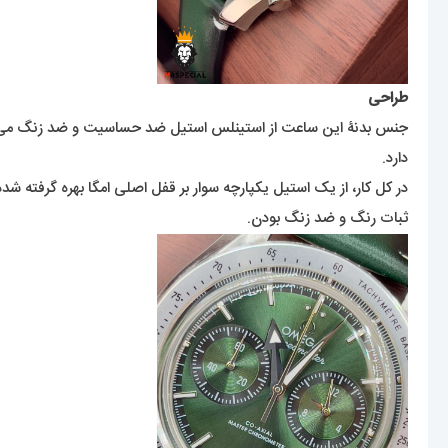
طراحی
جنس بدنۀ این ساعت از استینلس استیل ضد حساسیت و ضد زنگ می‌باشد
دارد.
در کل کار، از یک استیل یکپارچه سوار بر قفل اصلی امگا بهره گرفته ش
ثبات رنگ و ضد زنگ بودن.