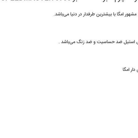
ور امگا با بیشترین طرفدار در دنیا می‌باشد.
س استیل ضد حساسیت و ضد زنگ می‌باشد .
ار امگا