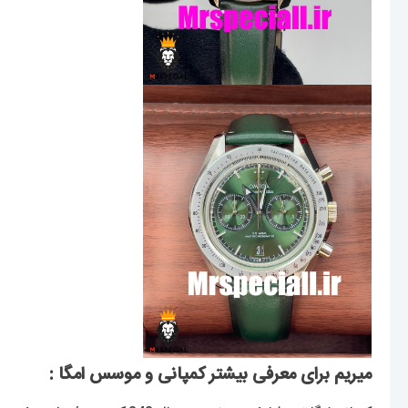
میریم برای معرفی بیشتر کمپانی و موسس امگا :