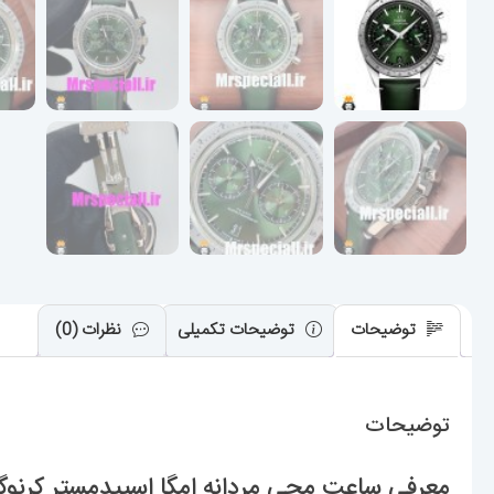
توضیحات
توضیحات تکمیلی
نظرات (0)
توضیحات
معرفی ساعت مچی مردانه امگا اسپیدمستر کرنوگراف چرم سبز صف