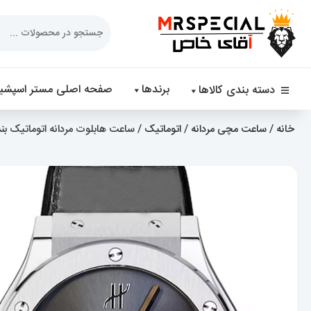
Products
search
برندها
صفحه اصلی مستر اسپشیا
دسته بندی کالاها
خانه
/
ساعت مچی مردانه
/
اتوماتیک
/ ساعت هابلوت مردانه اتوماتیک بند طوسی قا