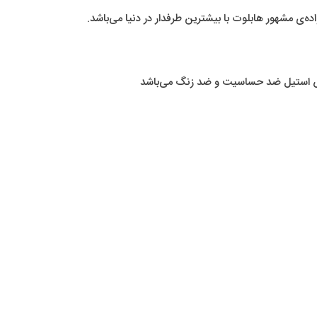
ی مشهور هابلوت با بیشترین طرفدار در دنیا می‌باشد.
س استیل ضد حساسیت و ضد زنگ می‌باشد