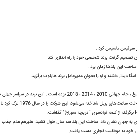
قدرت و جذابیت را به همراه دارد .
ازی به جهان نشان داد. ساخت این بند سه سال طول کشید. علیرغم عدم جذب ی