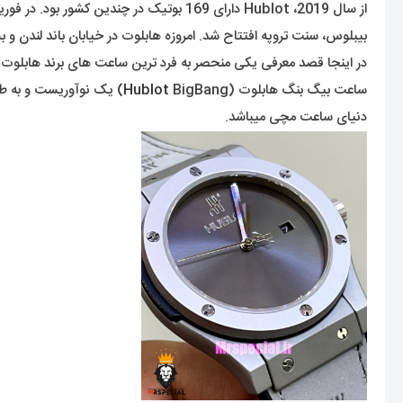
بیبلوس، سنت تروپه افتتاح شد. امروزه هابلوت در خیابان باند لندن و بس
در اینجا قصد معرفی یکی منحصر به فرد ترین ساعت های برند هابلو
ساعت بیگ بنگ هابلوت (
Hublot
BigBang) یک نوآوریست و
دنیای ساعت مچی میباشد.