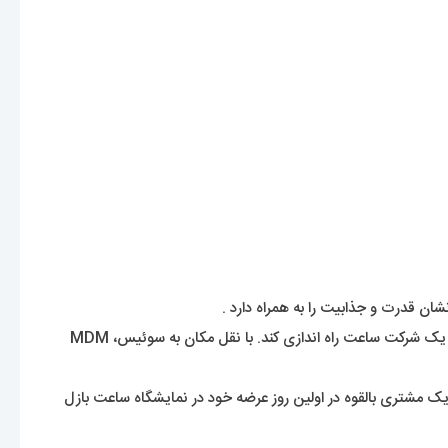
کارلو کروکو ​​یکی از فرزندان سلسله گروه بیندا ایتالیا که بیشتر به خاطر ساخت ساعت‌های بریل شناخته می‌شود، این شرکت را در سال 1976 ترک کرد تا یک شرکت ساعت راه اندازی کند. با نقل مکان به سوئیس، MDM
ک مشتری بالقوه در اولین روز عرضه خود در نمایشگاه ساعت بازل