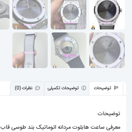
توضیحات
توضیحات تکمیلی
نظرات (0)
توضیحات
معرفی ساعت هابلوت مردانه اتوماتیک بند طوسی قاب تیتانیوم صفحه ط