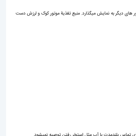
تور های دیگر به نمایش میگذارد. منبع تغذیۀ موتور کوک و لرزش دست