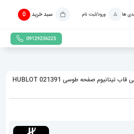
سبد خرید
0
ندی ها
ورود/ثبت نام
09129236225
ساعت هابلوت مردانه اتوماتیک بند طوسی قاب تیتانیوم صفحه طوسی 021391 HUBLOT