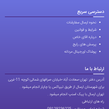
دسترسی سریع
نحوه ارسال سفارشات
شرایط و قوانین
درباره اقای خاص
پرسش های رایج
پوشاک اورجینال مردانه
ارتباط با ما
آدرس دفتر: تهران-سعادت آباد-خیابان صرافهای شمالی-کوچه 11-غربی
برای شهرستان ارسال از طریق تیپاکس یا چاپار انجام میشود .
تهران ارسال با پیک اسنپ انجام میشود .
راه های ارتباطی
شماره تماس مستقیم :
09129236225