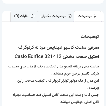
021412
عدد
توضیحات
توضیحات تکمیلی
نظرات (0)
توضیحات
معرفی ساعت کاسیو ادیفایس مردانه کرنوگراف
استیل صفحه مشکی Casio Edifice 021412
ساعت مچی مردانه کاسیو مدل ادیفایس یکی از مدل های محبوب
شرکت کاسیو در بین مردم میباشد .
این مدل از یک موتور کوارتز کرنوگراف با کیفیت ساخت ژاپن
بهرمنده .
جنس قاب و بدنه این ساعت کامل استیل ضد حساسیت بهمراه
قفل اصلی ادیفایس میباشد .