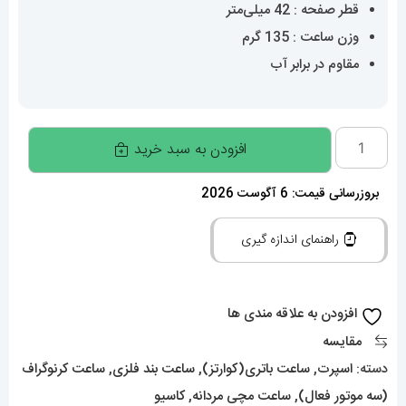
قطر صفحه : 42 میلی‌متر
وزن ساعت : 135 گرم
مقاوم در برابر آب
ساعت
افزودن به سبد خرید
کاسیو
ادیفایس
بروزرسانی قیمت: 6 آگوست 2026
مردانه
راهنمای اندازه گیری
کرنوگراف
استیل
صفحه
افزودن به علاقه مندی ها
مشکی
مقایسه
Casio
دسته:
اسپرت
,
ساعت باتری(کوارتز)
,
ساعت بند فلزی
,
ساعت کرنوگراف
Edifice
(سه موتور فعال)
,
ساعت مچی مردانه
,
کاسیو