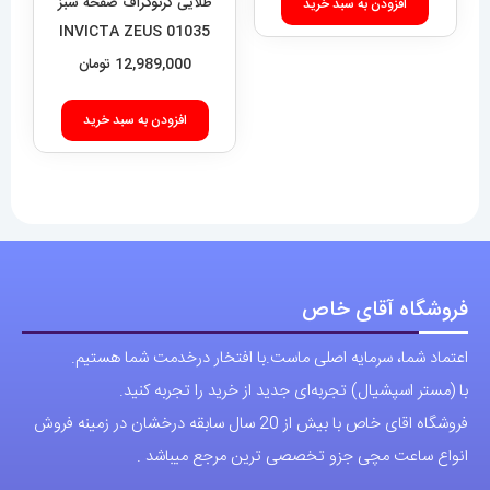
طلایی کرنوگراف صفحه سبز
افزودن به سبد خرید
01035 INVICTA ZEUS
12,989,000
تومان
افزودن به سبد خرید
فروشگاه آقای خاص
اعتماد شما، سرمایه اصلی ماست.با افتخار درخدمت شما هستیم.
با (مستر اسپشیال) تجربه‌ای جدید از خرید را تجربه کنید.
فروشگاه اقای خاص با بیش از 20 سال سابقه درخشان در زمینه فروش
انواع ساعت مچی جزو تخصصی ترین مرجع میباشد .