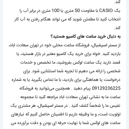
کند.
یک CASIO با مقاومت 50 متری یا 100 متری در برابر آب را
انتخاب کنید تا مطمئن شوید که می تواند هنگام رفتن به آب کار
کند.
به دنبال
خرید ساعت های کاسیو
هستید؟
از
مستر اسپشیال
، فروشگاه ساعت محلی خود در تهران سعادت اباد،
بازدید کنید. خواه برای خرید یک
کاسیو
معتبر در بازار هستید، یا
قصد دارید یک ساعت لوکس بفروشید، ما تخصص و خدمات
شخصی را ارائه می دهیم تا تجربه شما استثنایی شود. برای
درخواست یا هماهنگی برای بازدید، با ما تماس بگیرید یا به شماره
09129236225 پیام دهید . همچنین می‌توانید به فروشگاه
ساعت ما به نشانی تهران سعادت اباد مراجعه کنید تا مجموعه
نفیس ما را شخصاً کشف کنید . در
مستر اسپشیال
، هر مشتری یک
اولویت است، و ما وظیفه داریم تا اطمینان حاصل کنیم که نیازهای
ساعت های لوکس شما با نهایت حرفه ای بودن و دقت برآورده می