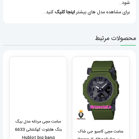
شود .
برای مشاهده مدل های بیشتر
اینجا کلیک
کنید .
محصولات مرتبط
ساعت مچی مردانه مدل بیگ
بنگ هابلوت کهکشانی 6633
Hublot big bang
19,289,000
تومان
افزودن به سبد خرید
ساعت مچی کاسیو جی شاک