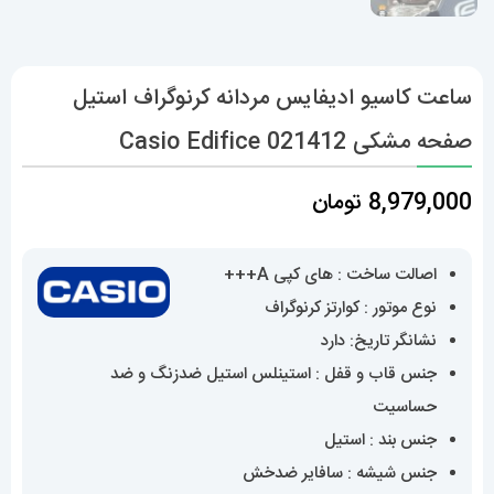
ساعت کاسیو ادیفایس مردانه کرنوگراف استیل
صفحه مشکی Casio Edifice 021412
8,979,000
تومان
اصالت ساخت : های کپی A+++
نوع موتور : کوارتز کرنوگراف
نشانگر تاریخ: دارد
جنس قاب و قفل : استینلس استیل ضدزنگ و ضد
حساسیت
جنس بند : استیل
جنس شیشه : سافایر ضدخش