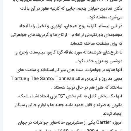
مکان نمادین خیابان پنجم، جایی که کارتیه هنوز در آن یافت
می‌شود، معامله کرد .
در قرن بیستم، کارتیه روح هیجان، نوآوری و تخیل را با ایجاد
مجموعه‌ای باورنکردنی از اقلام – از تاج‌ها و گردن‌بندهای جواهراتی
که برای سلطنت ساخته شده‌اند
تا طرح‌های هوشمندانه مورد علاقه گرتا گاربو، میلیسنت راجرز، و
دوشس ویندزور، جذب کرد .
آنها علاوه بر جواهرات، ست های میز کار استادانه و ساعت های
مچی مد روز و کاربردی مانند The Santo، Tonneau و Tortue
ساختند که هنوز هم در حال تولید هستند .
آنها یک بخش کامل به نام بخش “S” برای ایجاد اشیاء شیک،
مقرون به صرفه و قابل هدیه مانند جعبه ها و لوازم جانبی سیگار
ایجاد کردند .
امروزه Cartier یکی از معتبرترین خانه‌های جواهرات در جهان