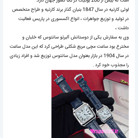
است که بیش از 200 بوتیک در 60 کشور جهان دارد.
لوئی کارتیه در سال 1847 بنیان گذار برند کارتیه و طراح متخصص
در تولید و توزیع جواهرات ، انواع اکسسوری در پاریس فعالیت
داشت ،
وی به سفارش یکی از دوستانش آلبرتو سانتوس که خلبان و
مخترع بود ساعت مچی مربع شکلی طراحی کرد که این مدل ساعت
در سال 1904 در بازار بعنوان مدل سانتوس توزیع شد و افراد زیادی
را مجذوب خود کرد .