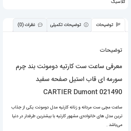
کلاسیک
CARTIER
Dumont
توضیحات
توضیحات تکمیلی
نظرات (0)
021490
عدد
توضیحات
معرفی ساعت ست کارتیه دومونت بند چرم
سورمه ای قاب استیل صفحه سفید
CARTIER Dumont 021490
ساعت مچی ست مردانه و زنانه کارتیه مدل دومونت یکی از جذاب
ترین مدل های خانواده‌ی مشهور کارتیه با بیشترین طرفدار در دنیا
می‌باشد .