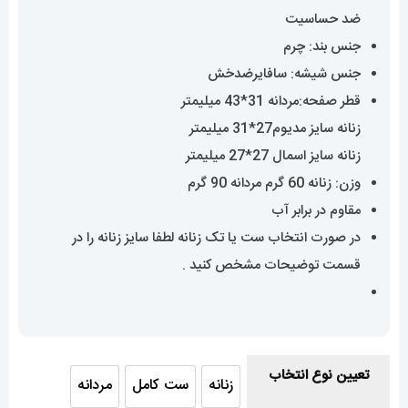
ضد حساسیت
جنس بند: چرم
جنس شیشه: سافایرضدخش
قطر صفحه:مردانه 31*43 میلیمتر
زنانه سایز مدیوم27*31 میلیمتر
زنانه سایز اسمال 27*27 میلیمتر
وزن: زنانه 60 گرم مردانه 90 گرم
مقاوم در برابر آب
در صورت انتخاب ست یا تک زنانه لطفا سایز زنانه را در
قسمت توضیحات مشخص کنید .
تعیین نوع انتخاب
زنانه
ست کامل
مردانه
زنانه
ست کامل
مردانه