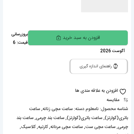
ساعت
بروزرسانی
افزودن به سبد خرید
قیمت: 6
ست
آگوست 2026
کارتیه
دومونت
راهنمای اندازه گیری
بند
چرم
سورمه
افزودن به علاقه مندی ها
ای
مقایسه
قاب
شناسه محصول:
نامعلوم
دسته:
ساعت مچی زنانه
,
ساعت
استیل
باتری(کوارتز)
,
ساعت باتری(کوارتز)
,
ساعت بند چرمی
,
ساعت بند
صفحه
چرمی
,
ساعت مچی ست
,
ساعت مچی مردانه
,
کارتیه
,
کلاسیک
,
سفید