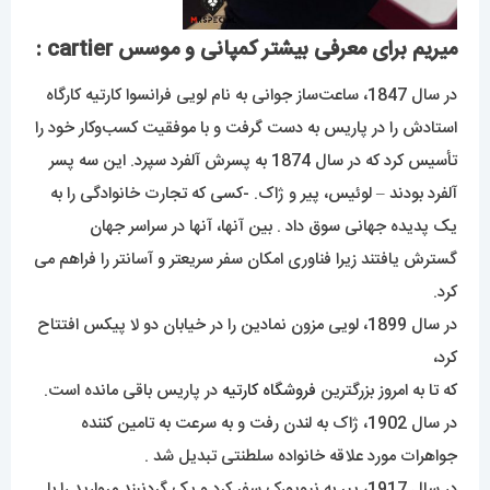
میریم برای معرفی بیشتر کمپانی و موسس cartier :
در سال 1847، ساعت‌ساز جوانی به نام لویی فرانسوا کارتیه کارگاه
استادش را در پاریس به دست گرفت و با موفقیت کسب‌وکار خود را
تأسیس کرد که در سال 1874 به پسرش آلفرد سپرد. این سه پسر
آلفرد بودند – لوئیس، پیر و ژاک. -کسی که تجارت خانوادگی را به
یک پدیده جهانی سوق داد . بین آنها، آنها در سراسر جهان
گسترش یافتند زیرا فناوری امکان سفر سریعتر و آسانتر را فراهم می
کرد.
در سال 1899، لویی مزون نمادین را در خیابان دو لا پیکس افتتاح
کرد،
که تا به امروز بزرگترین
فروشگاه
کارتیه
در پاریس باقی مانده است.
در سال 1902، ژاک به لندن رفت و به سرعت به تامین کننده
جواهرات مورد علاقه خانواده سلطنتی تبدیل شد .
در سال 1917، پیر به نیویورک سفر کرد و یک گردنبند مروارید را با