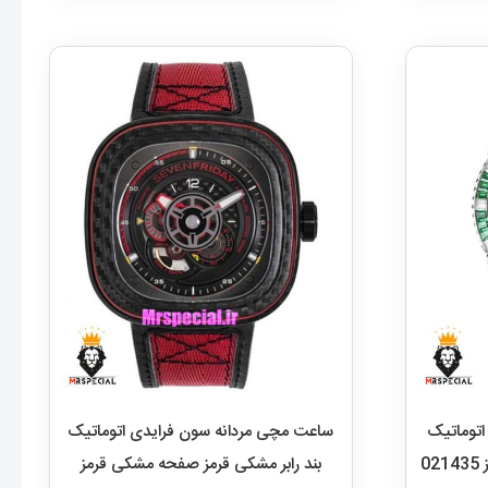
توماتیک
ساعت مچی مردانه سون فرایدی اتوماتیک
فول نگین بند رابر سبز صفحه سبز 021435
بند رابر مشکی قرمز صفحه مشکی قرمز