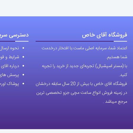
فروشگاه آقای خاص
دسترسی سری
اعتماد شما، سرمایه اصلی ماست.با افتخار درخدمت
نحوه ارسال
شما هستیم.
شرایط و قوا
با (مستر اسپشیال) تجربه‌ای جدید از خرید را تجربه
درباره اقا
کنید.
پرسش های 
فروشگاه اقای خاص با بیش از 20 سال سابقه درخشان
پوشاک اورجی
در زمینه فروش انواع ساعت مچی جزو تخصصی ترین
مرجع میباشد .