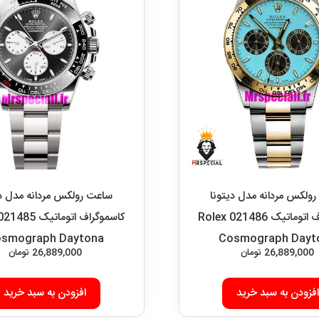
ولکس مردانه مدل دیتونا
ساعت رولکس مردانه مدل دی
کاسموگراف اتوماتیک 021486 Rolex
smograph Daytona
Cosmograph Dayt
26,889,000
تومان
26,889,000
تومان
افزودن به سبد خرید
افزودن به سبد خرید