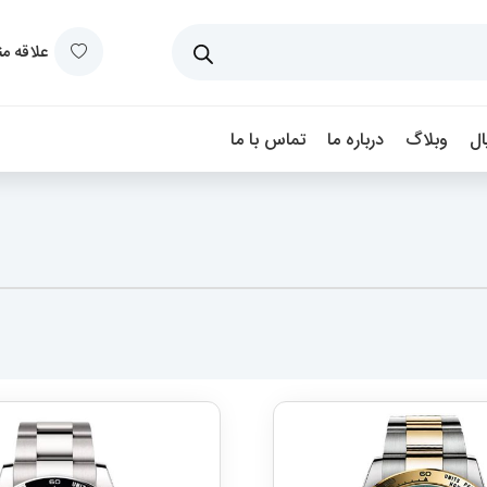
علاقه م
ل
وبلاگ
درباره ما
تماس با ما