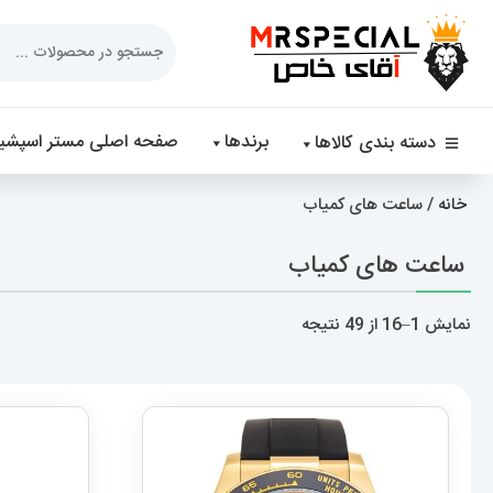
Products
search
برندها
صفحه اصلی مستر اسپشیا
دسته بندی کالاها
خانه
/ ساعت های کمیاب
ساعت های کمیاب
مرتب‌سازی
نمایش 1–16 از 49 نتیجه
بر
اساس
جدیدترین