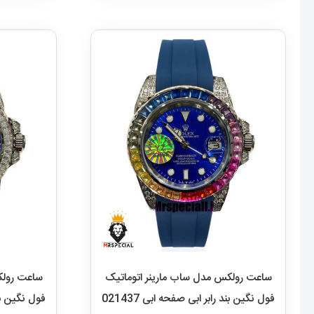
ساعت رولکس مدل ساب مارینر اتوماتیک
ساعت رولک
فول نگین بند رابر ابی صفحه ابی 021437