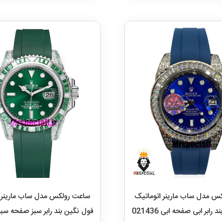
س مدل ساب مارینر اتوماتیک
ساعت رولکس مدل ساب مارینر ا
فول نگین بند رابر ابی صفحه ابی 021436