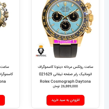
ساعت رولکس مردانه دیتونا کاسموگراف
ساعت ر
اتوماتیک رابر صفحه تیفانی 021629
ona
Rolex Cosmograph Daytona
26,889,000
تومان
افزودن به سبد خرید