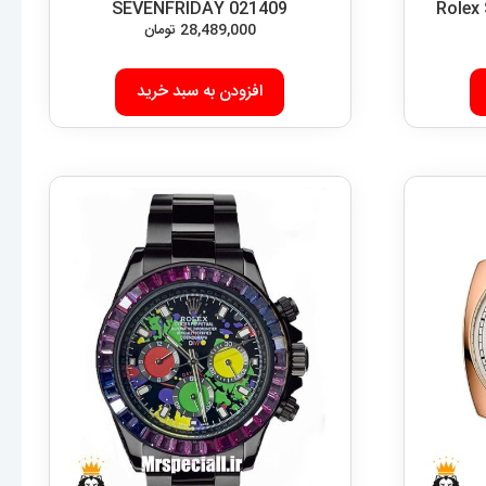
SEVENFRIDAY 021409
Rolex
28,489,000
تومان
افزودن به سبد خرید