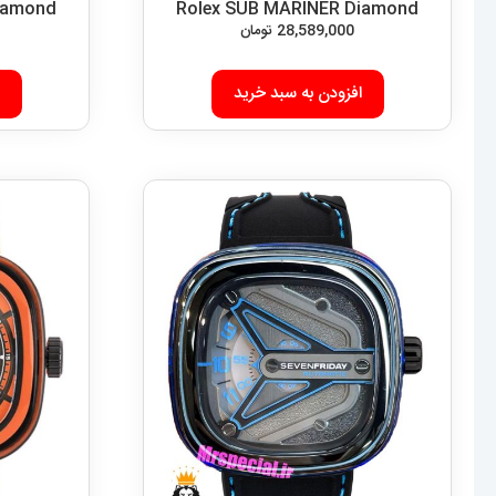
iamond
Rolex SUB MARINER Diamond
28,589,000
تومان
افزودن به سبد خرید