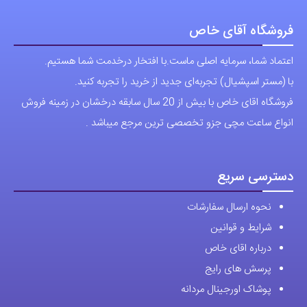
فروشگاه آقای خاص
اعتماد شما، سرمایه اصلی ماست.با افتخار درخدمت شما هستیم.
با (مستر اسپشیال) تجربه‌ای جدید از خرید را تجربه کنید.
فروشگاه اقای خاص با بیش از 20 سال سابقه درخشان در زمینه فروش
انواع ساعت مچی جزو تخصصی ترین مرجع میباشد .
دسترسی سریع
نحوه ارسال سفارشات
شرایط و قوانین
درباره اقای خاص
پرسش های رایج
پوشاک اورجینال مردانه