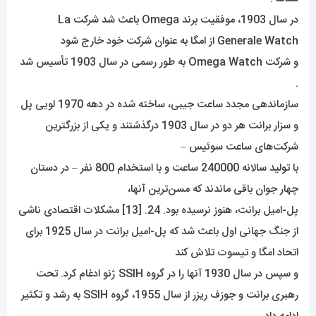
در سال 1903، موفقیت برند Omega باعث شد شرکت La
Generale Watch از امگا به عنوان شرکت خود خارج شود
و شرکت Omega Watch به طور رسمی در سال 1903 تأسیس شد
.
سازماندهی مجدد ساعت جیبی، ساخته شده در دهه 1970 لویی پل
و سزار برانت هر دو در سال 1903 درگذشتند و یکی از بزرگترین
شرکت‌های ساعت سوئیس –
با تولید سالانه 240000 ساعت و با استخدام 800 نفر – در دستان
چهار جوان باقی ماندند که مسن‌ترین آنها،
پل-امیل برانت، هنوز نرسیده بود. 24. [13] مشکلات اقتصادی ناشی
از جنگ جهانی اول باعث شد که پل-امیل برانت در سال 1925 برای
اتحاد امگا و تیسوت تلاش کند
و سپس در سال 1930 آنها را در گروه SSIH ژنو ادغام کرد. تحت
رهبری برانت و جوزف ریزر از سال 1955، گروه SSIH به رشد و تکثیر