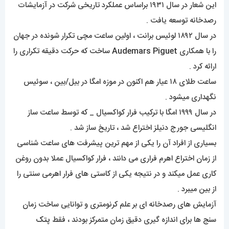
این شعار در سال ۱۹۳۱ براساس عملکرد تاریخی شرکت در آزمایشات
رصدخانه توسعه یافت .
در سال ۱۸۹۲ لوئیس برانت ، اولین ساعت مچی تکرار شونده در جهان
را با همکاری
Audemars Piguet
ساخت که حرکت دقیقه تکراری را
ارائه کرد .
ساعت طلای ۱۸ عیار هم اکنون در موزه امگا در بیل/بین ، سوئیس
نگهداری میشود .
در سال ۱۹۹۹ امگا با ترکیب فرار کواکسیال _ که توسط ساعت ساز
انگلیسی جورج دنیلز اختراع شد ، تاریخ ساز شد .
بسیاری از افراد آن را یکی از مهم ترین پیشرفت های ساعت شناسی
از زمان اختراع اهرم فراری می دانند ، فرار کواکسیال عملا بدون روغن
کاری عمل میکند و در نتیجه یکی از کاستی های فرار اهرمی سنتی را
از بین میبرد .
آزمایش های رصدخانه ای بر علم کرنومتری و توانایی ساخت زمان
سنج ها برای اندازه گیری دقیق زمان متمرکز بودند ، فقط
پتک