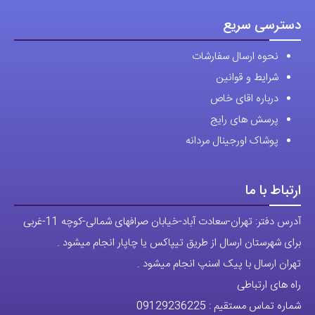
دسترسی سریع
نحوه ارسال سفارشات
شرایط و قوانین
درباره اقای خاص
پرسش های رایج
پوشاک اورجینال مردانه
ارتباط با ما
آدرس دفتر: تهران-سعادت آباد-خیابان صرافهای شمالی-کوچه 11-غربی
برای شهرستان ارسال از طریق تیپاکس یا چاپار انجام میشود .
تهران ارسال با پیک اسنپ انجام میشود .
راه های ارتباطی
شماره تماس مستقیم :
09129236225