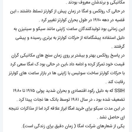
مکانیکی و برندشان معروف بودند .
در حالی ک رولکس و امگا در زمان پیش از کوارتز تسلط داشتند ، این
قضیه در دهه ۱۹۷۰ در طول بحران کوارتز تغییر کرد .
این زمانی بود تولیدکنندگان ساعت ژاپنی مانند سیکو و سیتیزن به
دلیل استفاده پیشگامانه از حرکات کوارتز به برتری رسیده و پیشی
گرفتند .
در پاسخ رولکس بهتر و بیشتر بر روی زمان سنج های مکانیکی گران
قیمت خود تمرکز کرده و ادامه داد ،این در حالی بود ک امگا سعی کرد
با حرکات کوارتز ساخت سوئیس با ژاپنی ها در بازار ساعت های کوارتز
رقابت کند .
SSIH که به دلیل رکود اقتصادی و بحران شدید پولی ۱۹۷۵ تا ۱۹۸۰
تضعیف شده بود ، در سال ۱۹۸۱ توسط بانک ها نجات پیدا کرد .
در این مدت سیکو برای
خرید امگا
ابراز علاقه کرد اما از مذاکرات نتیجه
ای حاصل نشد .
یکی از شعارهای شرکت امگا ( زمان دقیق برای زندگی است).