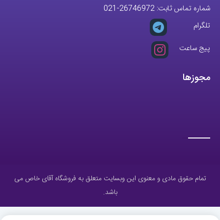
شماره تماس ثابت:
26746972
-021
تلگرام
پیج ساعت
مجوزها
تمام حقوق مادی و معنوی این وبسایت متعلق به فروشگاه آقای خاص می
باشد.