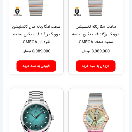
ساعت امگا زنانه کانسلیشن
ساعت امگا زنانه مدل کانسلیشن
دورنگ رزگلد قاب نگین صفحه
دورنگ رزگلد قاب نگین صفحه
سفید صدف OMEGA
نقره ای OMEGA
CONSTELLATION
CONSTELLATION
8,989,000
تومان
8,989,000
تومان
021597
021598
افزودن به سبد خرید
افزودن به سبد خرید