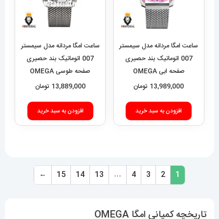
ساعت امگا مردانه مدل سیمستر
ساعت امگا مردانه مدل سیمستر
007 اتوماتیک بند حصیری
007 اتوماتیک بند حصیری
صفحه ابی OMEGA
صفحه طوسی OMEGA
SEAMASTER 021538
SEAMASTER 021539
13,989,000
تومان
13,889,000
تومان
افزودن به سبد خرید
افزودن به سبد خرید
←
15
14
13
…
4
3
2
1
تاریخچه کمپانی امگا OMEGA