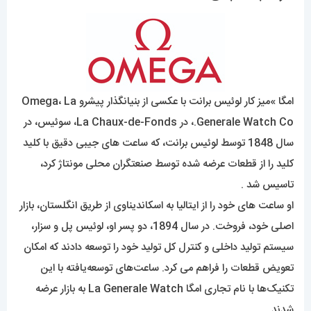
امگا »میز کار لوئیس برانت با عکسی از بنیانگذار پیشرو Omega، La
Generale Watch Co.، در La Chaux-de-Fonds، سوئیس، در
سال 1848 توسط لوئیس برانت، که ساعت های جیبی دقیق با کلید
کلید را از قطعات عرضه شده توسط صنعتگران محلی مونتاژ کرد،
تاسیس شد .
او ساعت های خود را از ایتالیا به اسکاندیناوی از طریق انگلستان، بازار
اصلی خود، فروخت. در سال 1894، دو پسر او، لوئیس پل و سزار،
سیستم تولید داخلی و کنترل کل تولید خود را توسعه دادند که امکان
تعویض قطعات را فراهم می کرد. ساعت‌های توسعه‌یافته با این
تکنیک‌ها با نام تجاری امگا La Generale Watch به بازار عرضه
شدند .