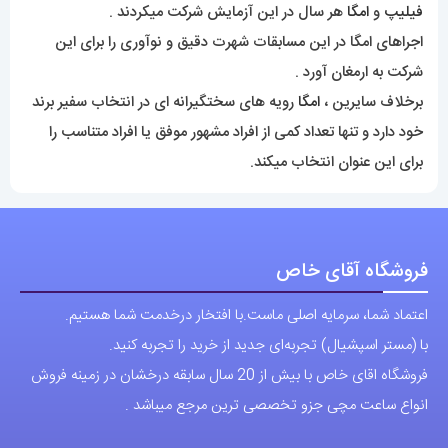
فیلیپ
و
امگا
هر سال در این آزمایش شرکت میکردند .
اجراهای امگا در این مسابقات شهرت دقیق و نوآوری را برای این
شرکت به ارمغان آورد .
برخلاف سایرین ،
امگا
رویه های سختگیرانه ای در انتخاب سفیر برند
خود دارد و تنها تعداد کمی از افراد مشهور موفق یا افراد متناسب را
برای این عنوان انتخاب میکند.
فروشگاه آقای خاص
اعتماد شما، سرمایه اصلی ماست.با افتخار درخدمت شما هستیم.
با (مستر اسپشیال) تجربه‌ای جدید از خرید را تجربه کنید.
فروشگاه اقای خاص با بیش از 20 سال سابقه درخشان در زمینه فروش
انواع ساعت مچی جزو تخصصی ترین مرجع میباشد .