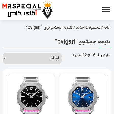
خانه
/
محصولات جدید
/ نتیجه جستجو برای “bvlgari”
نتیجه جستجو “bvlgari”
مرتب‌سازی
نمایش 1–16 از 22 نتیجه
بر
اساس
جدیدترین