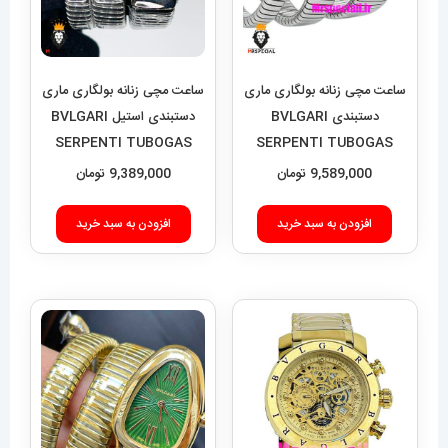
ساعت مچی زنانه بولگاری ماری
ساعت مچی زنانه بولگاری ماری
دستبندی BVLGARI
دستبندی استیل BVLGARI
SERPENTI TUBOGAS
SERPENTI TUBOGAS
01646
01754
9,589,000
تومان
9,389,000
تومان
افزودن به سبد خرید
افزودن به سبد خرید