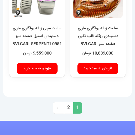
ساعت زنانه بولگاری ماری
ساعت مچی زنانه بولگاری ماری
دستبندی رزگلد قاب نگین
دستبندی استیل صفحه سبز
صفحه سبز BVLGARI
BVLGARI SERPENTI 0951
SERPENTI TUBOGAS
10,889,000
تومان
9,559,000
تومان
01090
افزودن به سبد خرید
افزودن به سبد خرید
←
2
1