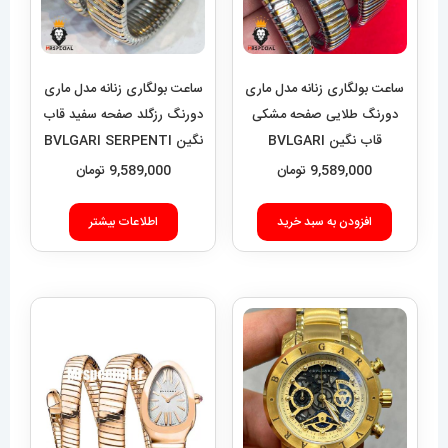
ساعت بولگاری زنانه مدل ماری
ساعت بولگاری زنانه مدل ماری
دورنگ طلایی صفحه مشکی
دورنگ رزگلد صفحه سفید قاب
قاب نگین BVLGARI
نگین BVLGARI SERPENTI
TUBOGAS 021264
SERPENTI TUBOGAS
9,589,000
تومان
9,589,000
تومان
021265
افزودن به سبد خرید
اطلاعات بیشتر