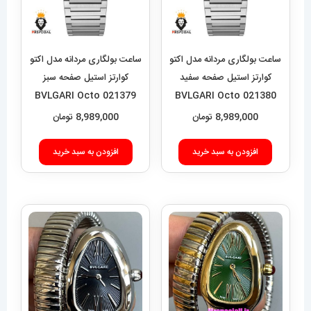
ساعت بولگاری مردانه مدل اکتو
ساعت بولگاری مردانه مدل اکتو
کوارتز استیل صفحه سفید
کوارتز استیل صفحه سبز
BVLGARI Octo 021379
BVLGARI Octo 021380
8,989,000
تومان
8,989,000
تومان
افزودن به سبد خرید
افزودن به سبد خرید