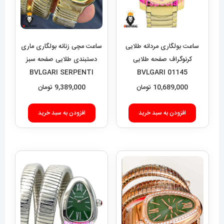
ساعت بولگاری مردانه طلایی
ساعت مچی زنانه بولگاری ماری
کرنوگراف صفحه طلایی
دستبندی طلایی صفحه سبز
BVLGARI SERPENTI
BVLGARI 01145
TUBOGAS 01134
10,689,000
تومان
9,389,000
تومان
افزودن به سبد خرید
افزودن به سبد خرید