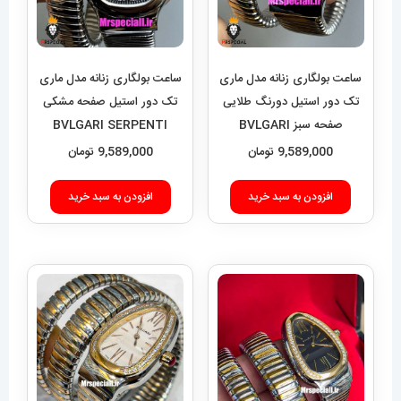
ساعت بولگاری زنانه مدل ماری
ساعت بولگاری زنانه مدل ماری
تک دور استیل دورنگ طلایی
تک دور استیل صفحه مشکی
صفحه سبز BVLGARI
BVLGARI SERPENTI
TUBOGAS 021351
SERPENTI TUBOGAS
9,589,000
تومان
9,589,000
تومان
021352
افزودن به سبد خرید
افزودن به سبد خرید