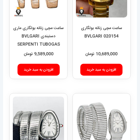
ساعت مچی زنانه بولگاری
ساعت مچی زنانه بولگاری ماری
BVLGARI 020154
دستبندی BVLGARI
SERPENTI TUBOGAS
01755
10,689,000
تومان
9,589,000
تومان
افزودن به سبد خرید
افزودن به سبد خرید