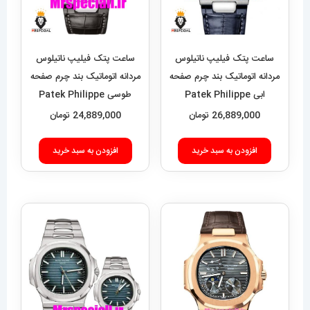
ساعت پتک فیلیپ ناتیلوس
ساعت پتک فیلیپ ناتیلوس
مردانه اتوماتیک بند چرم صفحه
مردانه اتوماتیک بند چرم صفحه
ابی Patek Philippe
طوسی Patek Philippe
NUATILOS 020696
NUATILOS 020695
26,889,000
تومان
24,889,000
تومان
افزودن به سبد خرید
افزودن به سبد خرید