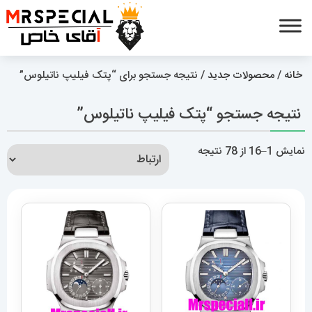
خانه
/
محصولات جدید
/ نتیجه جستجو برای “پتک فیلیپ ناتیلوس”
نتیجه جستجو “پتک فیلیپ ناتیلوس”
مرتب‌سازی
نمایش 1–16 از 78 نتیجه
بر
اساس
جدیدترین