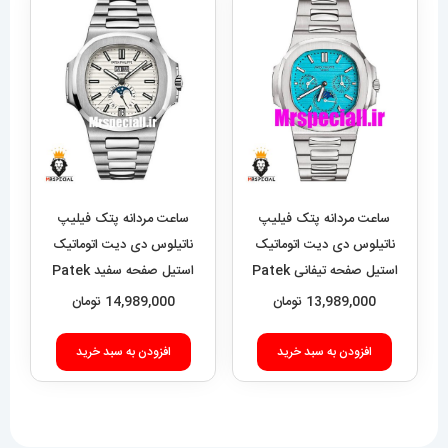
ساعت مردانه پتک فیلیپ
ساعت مردانه پتک فیلیپ
ناتیلوس دی دیت اتوماتیک
ناتیلوس دی دیت اتوماتیک
استیل صفحه تیفانی Patek
استیل صفحه سفید Patek
Philippe NUATILOS
Philippe NUATILOS
13,989,000
تومان
14,989,000
تومان
020527
01089
افزودن به سبد خرید
افزودن به سبد خرید